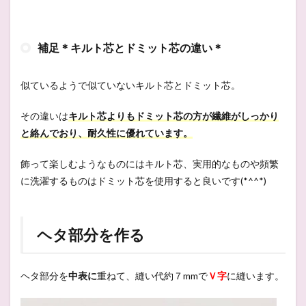
補足＊キルト芯とドミット芯の違い＊
似ているようで似ていないキルト芯とドミット芯。
その違いは
キルト芯よりもドミット芯の方が繊維がしっかり
と絡んでおり、耐久性に優れています。
飾って楽しむようなものにはキルト芯、実用的なものや頻繁
に洗濯するものはドミット芯を使用すると良いです(*^^*)
ヘタ部分を作る
ヘタ部分を
中表に
重ねて、縫い代約７mmで
Ｖ字
に縫います。