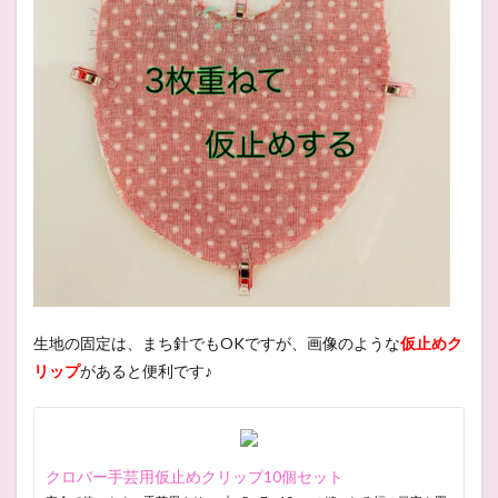
生地の固定は、まち針でもOKですが、画像のような
仮止めク
リップ
があると便利です♪
クロバー手芸用仮止めクリップ10個セット