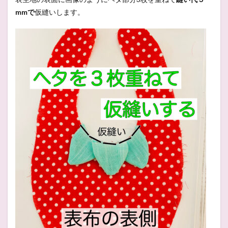
mmで
仮縫いします。