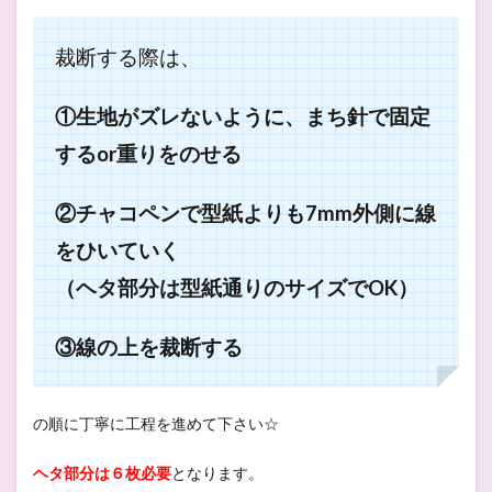
裁断する際は、
①生地がズレないように、まち針で固定
するor重りをのせる
②チャコペンで型紙よりも7mm外側に線
をひいていく
（ヘタ部分は型紙通りのサイズでOK）
③線の上を裁断する
の順に丁寧に工程を進めて下さい☆
ヘタ部分は６枚必要
となります。