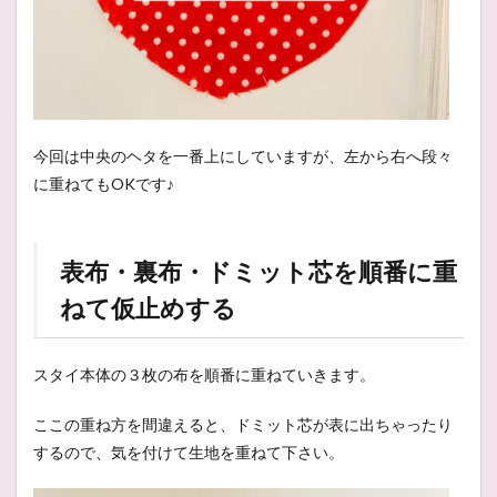
今回は中央のヘタを一番上にしていますが、左から右へ段々
に重ねてもOKです♪
表布・裏布・ドミット芯を順番に重
ねて仮止めする
スタイ本体の３枚の布を順番に重ねていきます。
ここの重ね方を間違えると、ドミット芯が表に出ちゃったり
するので、気を付けて生地を重ねて下さい。