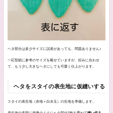
ヘタ部分は多少サイズに誤差があっても、問題ありません♪
一応型紙に参考のサイズを載せていますが、好みに合わせ
て、もう少し大きなヘタにしても可愛く仕上がります。
ヘタをスタイの表生地に仮縫いする
スタイの表生地（赤地＋白水玉）の生地を準備します。
表生地の表面に画像のようにヘタ部分3枚を重ねて
縫い代５