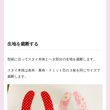
生地を裁断する
型紙に沿ってスタイ本体とヘタ部分の生地を裁断します。
スタイ本体は表布・裏布・ドミット芯の３枚を同じサイズで
裁断します。