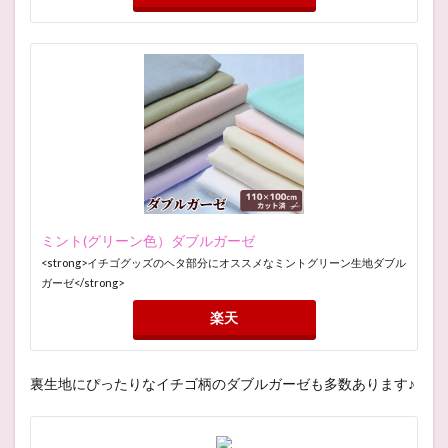
ミント(グリーン色）ダブルガーゼ
<strong>イチゴグッズのヘタ部分にオススメなミントグリーン生地ダブル
ガーゼ</strong>
楽天
裏生地にぴったりなイチゴ柄のダブルガーゼも多数あります♪