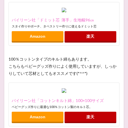
バイリーン社「ドミット芯 薄手」生地幅96㎝
スタイ作りやポーチ、タペストリー作りに使えるドミット芯
Amazon
楽天
100％コットンタイプのキルト綿もあります。
こちらもベビーグッズ作りによく使用していますが、しっか
りしていて芯材としてもオススメです(*^^*)
バイリーン社「コットンキルト綿」100×100サイズ
ベビーグッズ作りに最適な100％コットン製のキルト芯。
Amazon
楽天