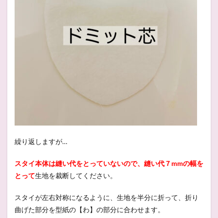
繰り返しますが…
スタイ本体は縫い代をとっていないので、縫い代７mmの幅を
とって
生地を裁断してください。
スタイが左右対称になるように、生地を半分に折って、折り
曲げた部分を型紙の【わ】の部分に合わせます。