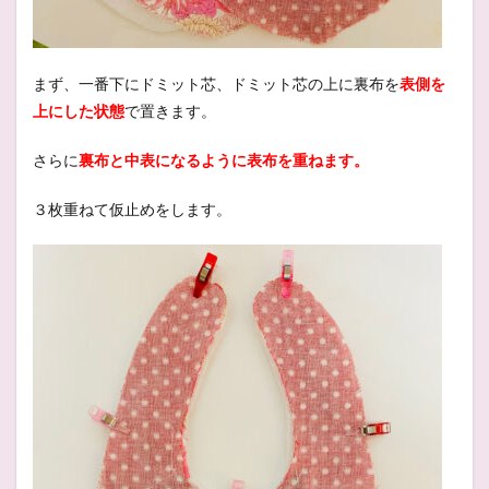
まず、一番下にドミット芯、ドミット芯の上に裏布を
表側を
上にした状態
で置きます。
さらに
裏布と中表になるように表布を重ねます。
３枚重ねて仮止めをします。