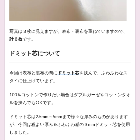
写真は３枚に見えますが、表布・裏布を重ねていますので、
計６枚
です。
ドミット芯について
今回は表布と裏布の間に
ドミット芯
を挟んで、ふわふわなス
タイに仕上げています。
100％コットンで作りたい場合はダブルガーゼやコットンタオ
ルを挟んでもOKです。
ドミット芯は2.5mm～5mmまで様々な厚みのものがあります
が、今回は程よい厚み＆ふわふわ感の３
mmドミット芯を使用
しました。