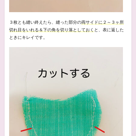
３枚とも縫い終えたら、縫った部分の
両サイドに２～３ヶ所
切れ目をいれる＆下の角を切り落としておく
と、表に返した
ときにキレイです。