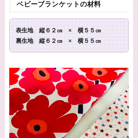
ベビーブランケットの材料
表生地 縦６２㎝ × 横５５㎝
裏生地 縦６２㎝ × 横５５㎝