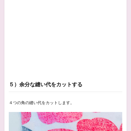
５）余分な縫い代をカットする
４つの角の縫い代をカットします。