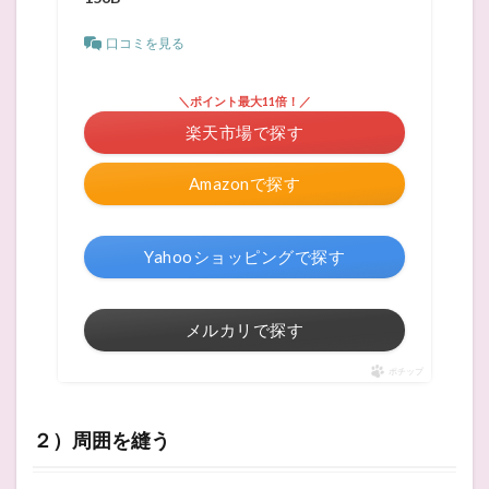
口コミを見る
＼ポイント最大11倍！／
楽天市場で探す
Amazonで探す
Yahooショッピングで探す
メルカリで探す
ポチップ
２）周囲を縫う