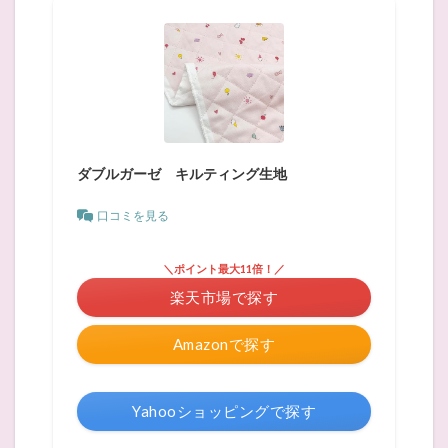
ダブルガーゼ キルティング生地
口コミを見る
＼ポイント最大11倍！／
楽天市場で探す
Amazonで探す
Yahooショッピングで探す