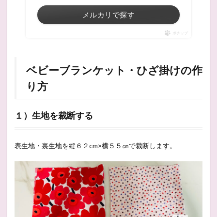
メルカリで探す
ポチップ
ベビーブランケット・ひざ掛けの作
り方
１）生地を裁断する
表生地・裏生地を縦６２cm×横５５㎝で裁断します。