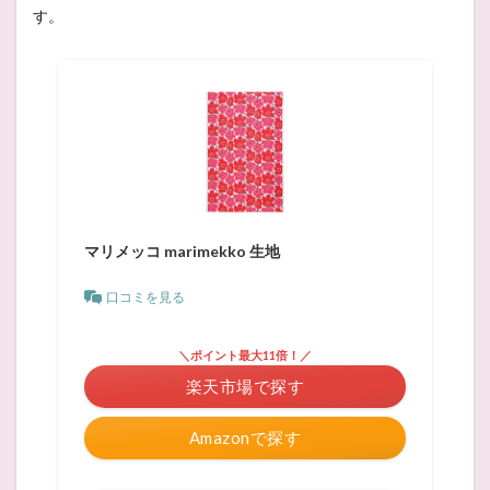
す。
マリメッコ marimekko 生地
口コミを見る
＼ポイント最大11倍！／
楽天市場で探す
Amazonで探す