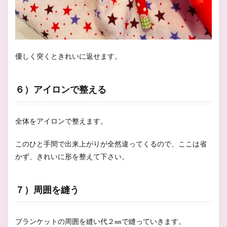
優しく突くときれいに返せます。
６）アイロンで整える
全体をアイロンで整えます。
このひと手間で出来上がりが全然違ってくるので、ここは省
かず、きれいに形を整えて下さい。
７）周囲を縫う
ブランケットの周囲を縫い代２㎜で縫っていきます。