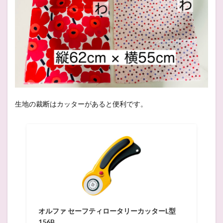
生地の裁断はカッターがあると便利です。
オルファ セーフティロータリーカッターL型
156B