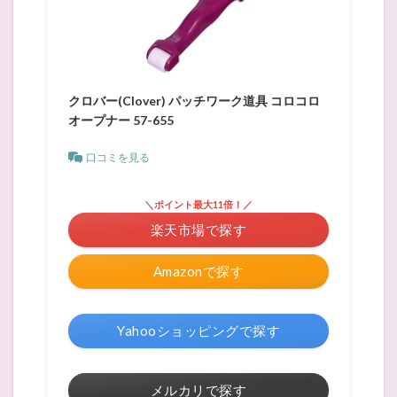
クロバー(Clover) パッチワーク道具 コロコロ
オープナー 57-655
口コミを見る
＼ポイント最大11倍！／
楽天市場で探す
Amazonで探す
Yahooショッピングで探す
メルカリで探す