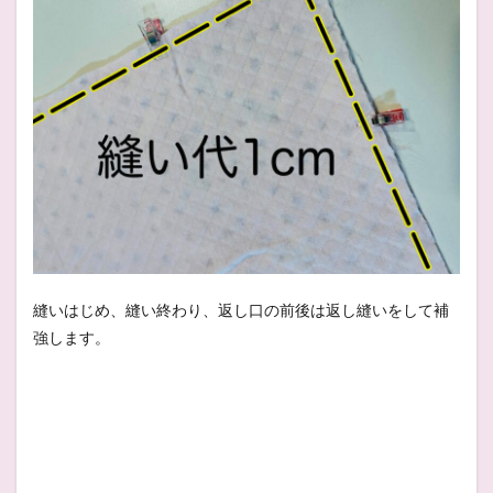
縫いはじめ、縫い終わり、返し口の前後は返し縫いをして補
強します。